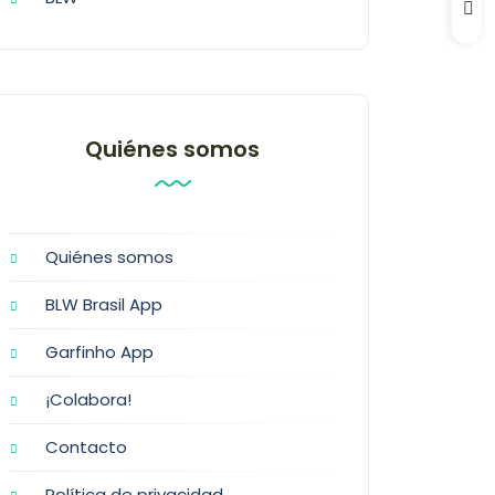
Quiénes somos
Quiénes somos
BLW Brasil App
Garfinho App
¡Colabora!
Contacto
Política de privacidad