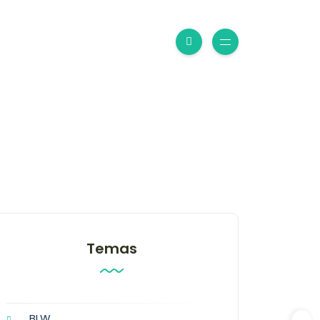
Temas
BLW